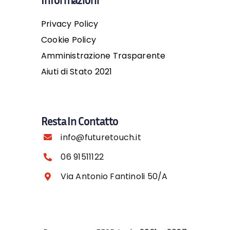
Privacy Policy
Cookie Policy
Amministrazione Trasparente
Aiuti di Stato 2021
Resta In Contatto
info@futuretouch.it
06 91511122
Via Antonio Fantinoli 50/A