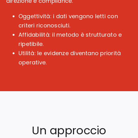
direzione e compliance.
Oggettività: i dati vengono letti con
criteri riconosciuti.
Affidabilità: il metodo è strutturato e
ripetibile.
Utilità: le evidenze diventano priorità
operative.
Un approccio