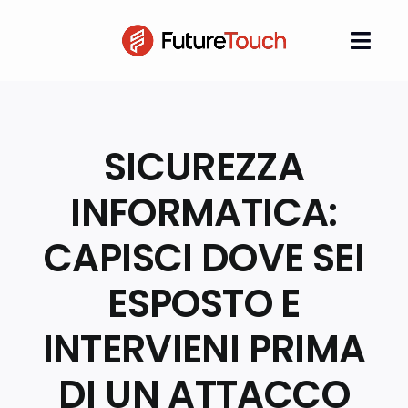
Salta
al
Togg
contenuto
Navi
Azienda
SICUREZZA
Sicurezza Informatica
INFORMATICA:
Analisi Forense
CAPISCI DOVE SEI
Contatti
ESPOSTO E
Blog
INTERVIENI PRIMA
DI UN ATTACCO